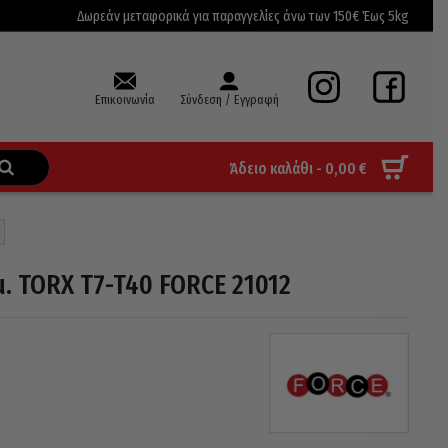
Δωρεάν μεταφορικά για παραγγελίες άνω των 150€ Έως 5kg
Επικοινωνία
Σύνδεση / Εγγραφή
Άδειο καλάθι -
0,00
€
μ. TORX T7-T40 FORCE 21012