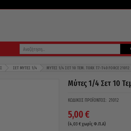
Σ
ΣΕΤ ΜΎΤΕΣ 1/4
ΜΎΤΕΣ 1/4 ΣΕΤ 10 ΤΕΜ. TORX T7-T40 FORCE 21012
Μύτες 1/4 Σετ 10 Τε
ΚΩΔΙΚΌΣ ΠΡΟΪΌΝΤΟΣ:
21012
5,00
€
(
4,03
€
χωρίς Φ.Π.Α)