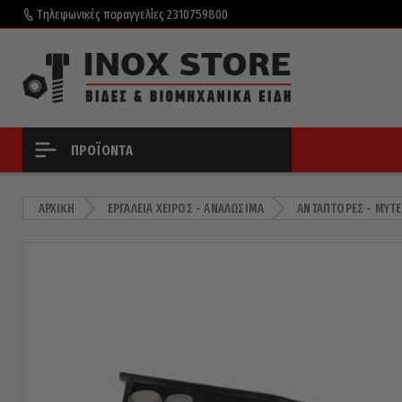
Τηλεφωνικές παραγγελίες
2310759800
ΠΡΟΪΌΝΤΑ
ΑΡΧΙΚΉ
ΕΡΓΑΛΕΊΑ ΧΕΙΡΌΣ - ΑΝΑΛΏΣΙΜΑ
ΑΝΤΆΠΤΟΡΕΣ - ΜΎΤΕ