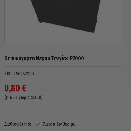
Ντουκόχαρτο Νερού Τσεχίας P2000
266282000
0,80
€
(
0,65
€
χωρίς Φ.Π.Α)
Άμεσα διαθέσιμο
Διαθεσιμότητα: