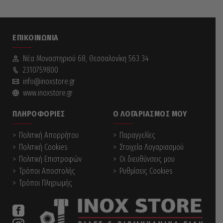
ΕΠΙΚΟΙΝΩΝΊΑ
Νέα Mοναστηριού 68, Θεσσαλονίκη 563 34
2310759800
info@inoxstore.gr
www.inoxstore.gr
ΠΛΗΡΟΦΟΡΊΕΣ
Ο ΛΟΓΑΡΙΑΣΜΌΣ ΜΟΥ
Πολιτική Απορρήτου
Παραγγελίες
Πολιτική Cookies
Στοιχεία Λογαριασμού
Πολιτική Επιστροφών
Οι διευθύνσεις μου
Τρόποι Αποστολής
Ρυθμίσεις Cookies
Τρόποι Πληρωμής