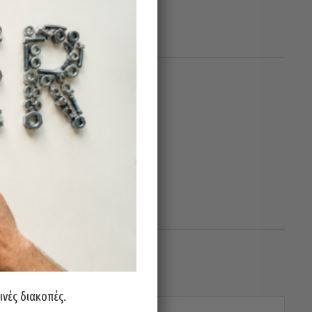
ινές διακοπές.