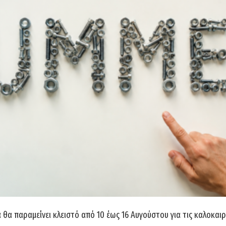
 βήμα και η μορφή των δοντιών:
θα παραμείνει κλειστό από 10 έως 16 Αυγούστου για τις καλοκαιρ