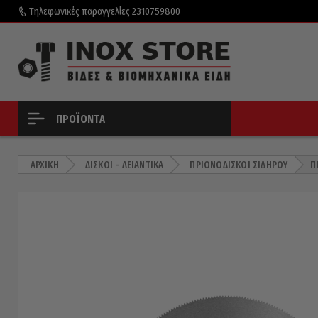
Τηλεφωνικές παραγγελίες
2310759800
ΠΡΟΪΌΝΤΑ
ΑΡΧΙΚΉ
ΔΊΣΚΟΙ - ΛΕΙΑΝΤΙΚΆ
ΠΡΙΟΝΌΔΙΣΚΟΙ ΣΙΔΉΡΟΥ
Π