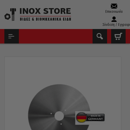
Επικοινωνία
Σύνδεση / Εγγραφ
ΑΡΧΙΚΉ
ΔΊΣΚΟΙ - ΛΕΙΑΝΤΙΚΆ
ΠΡΙΟΝΌΔΙΣΚΟΙ ΣΙΔΉΡΟΥ
ΠΡΙΟΝΌΔΙΣΚΟΣ ΣΙΔΉΡΟΥ ΓΕΡΜΑΝΊΑΣ HSS-DMO5
Φ300X32X2,5MM 220 ΔΌΝΤΙΑ