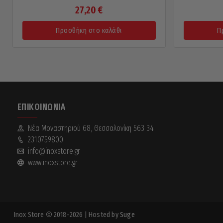
27,20
€
Προσθήκη στο καλάθι
Π
ΕΠΙΚΟΙΝΩΝΊΑ
Νέα Mοναστηριού 68, Θεσσαλονίκη 563 34
2310759800
info@inoxstore.gr
www.inoxstore.gr
Inox Store
2018-2026
| Hosted by
Suge