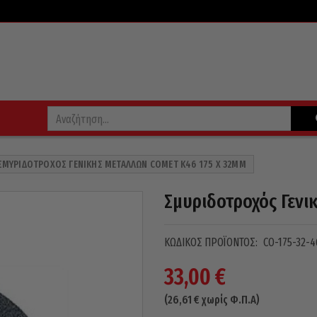
ΣΜΥΡΙΔΟΤΡΟΧΌΣ ΓΕΝΙΚΉΣ ΜΕΤΆΛΛΩΝ COMET Κ46 175 X 32MM
Σμυριδοτροχός Γενι
ΚΩΔΙΚΌΣ ΠΡΟΪΌΝΤΟΣ:
CO-175-32-4
33,00
€
(
26,61
€
χωρίς Φ.Π.Α)