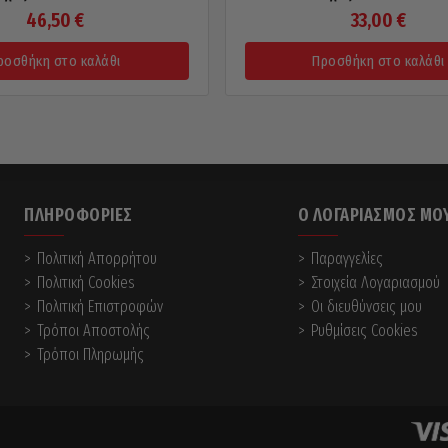
46,50
€
33,00
€
ροσθήκη στο καλάθι
Προσθήκη στο καλάθι
ΠΛΗΡΟΦΟΡΊΕΣ
Ο ΛΟΓΑΡΙΑΣΜΌΣ ΜΟ
Πολιτική Απορρήτου
Παραγγελίες
Πολιτική Cookies
Στοιχεία Λογαριασμού
Πολιτική Επιστροφών
Οι διευθύνσεις μου
Τρόποι Αποστολής
Ρυθμίσεις Cookies
Τρόποι Πληρωμής