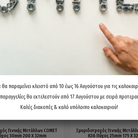
θα παραμείνει κλειστό από 10 έως 16 Αυγούστου για τις καλοκαιρ
 παραγγελίες θα εκτελεστούν από 17 Αυγούστου με σειρά προτερα
Καλές διακοπές & καλό υπόλοιπο καλοκαιριού!
χός Γενικής Μετάλλων COMET
Σμυριδοτροχός Γενικής Μετάλ
άχος 30mm 200 X 32mm
Κ36 Πάχος 25mm 175 X 