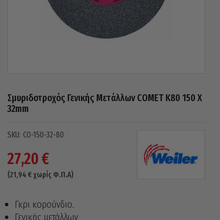
Σμυριδοτροχός Γενικής Μετάλλων COMET Κ80 150 X
32mm
CO-150-32-80
27,20
€
(
21,94
€
χωρίς Φ.Π.Α)
Γκρι κορούνδιο.
Γενικής μετάλλων