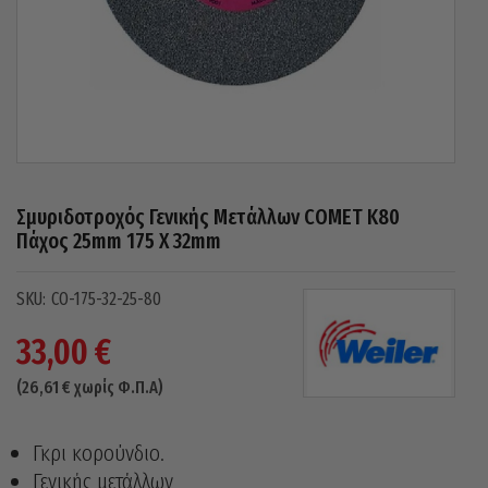
Σμυριδοτροχός Γενικής Μετάλλων COMET Κ80
Πάχος 25mm 175 X 32mm
CO-175-32-25-80
33,00
€
(
26,61
€
χωρίς Φ.Π.Α)
Γκρι κορούνδιο.
Γενικής μετάλλων