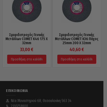
Σμυριδοτροχός Γενικής
Σμυριδοτροχός Γενικής
Μετάλλων COMET Κ46 175 X
Μετάλλων COMET Κ36 Πάχος
32mm
25mm 200 X 32mm
33,00
€
40,60
€
Προσθήκη στο καλάθι
Προσθήκη στο καλάθι
ΕΠΙΚΟΙΝΩΝΊΑ
Νέα Mοναστηριού 68, Θεσσαλονίκη 563 34
2310759800