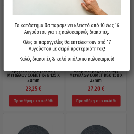
Το κατάστημα θα παραμείνει κλειστό από 10 έως 16
Αυγούστου για τις καλοκαιρινές διακοπές.
Όλες οι παραγγελίες θα εκτελεστούν από 17
Αυγούστου με σειρά προτεραιότητας!
Καλές διακοπές & καλό υπόλοιπο καλοκαιριού!
Σμυριδοτροχός Γενικής
Σμυριδοτροχός Γενικής
Μετάλλων COMET Κ46 125 X
Μετάλλων COMET Κ80 150 X
20mm
32mm
23,25
€
27,20
€
Προσθήκη στο καλάθι
Προσθήκη στο καλάθι