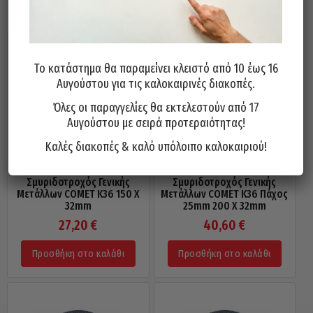
Το κατάστημα θα παραμείνει κλειστό από 10 έως 16
Αυγούστου για τις καλοκαιρινές διακοπές.
Όλες οι παραγγελίες θα εκτελεστούν από 17
Αυγούστου με σειρά προτεραιότητας!
Καλές διακοπές & καλό υπόλοιπο καλοκαιριού!
Σμυριδοτροχός Γενικής
Σμυριδοτροχός Γενικής
Μετάλλων COMET Κ36 150 X
Μετάλλων COMET Κ36 Πάχος
32mm
25mm 200 X 32mm
27,20
€
40,60
€
Προσθήκη στο καλάθι
Προσθήκη στο καλάθι