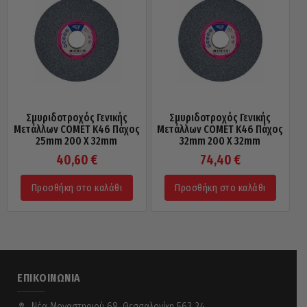
Σμυριδοτροχός Γενικής
Σμυριδοτροχός Γενικής
Μετάλλων COMET Κ46 Πάχος
Μετάλλων COMET Κ46 Πάχος
25mm 200 X 32mm
32mm 200 X 32mm
40,60
€
74,40
€
Προσθήκη στο καλάθι
Προσθήκη στο καλάθι
ΕΠΙΚΟΙΝΩΝΊΑ
Νέα Mοναστηριού 68, Θεσσαλονίκη 563 34