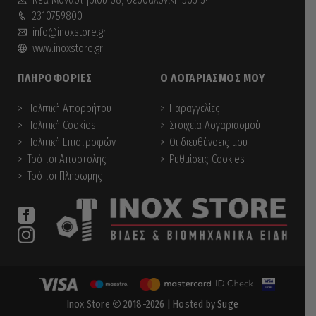
2310759800
info@inoxstore.gr
www.inoxstore.gr
ΠΛΗΡΟΦΟΡΊΕΣ
Ο ΛΟΓΑΡΙΑΣΜΌΣ ΜΟΥ
Πολιτική Απορρήτου
Παραγγελίες
Πολιτική Cookies
Στοιχεία Λογαριασμού
Πολιτική Επιστροφών
Οι διευθύνσεις μου
Τρόποι Αποστολής
Ρυθμίσεις Cookies
Τρόποι Πληρωμής
Inox Store
2018-2026
| Hosted by
Suge