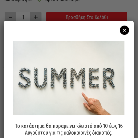
Προσθήκη Στο Καλάθι
×
Σχετικά προϊόντα
Το κατάστημα θα παραμείνει κλειστό από 10 έως 16
Αυγούστου για τις καλοκαιρινές διακοπές.
Βουρτσάκι Χειρός Mini
Συρματόβουρτσα Χειρός Με