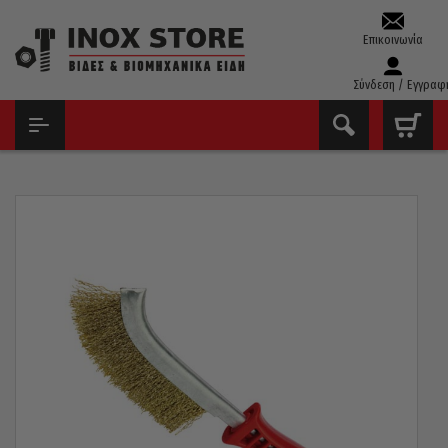
Επικοινωνία
Σύνδεση / Εγγραφ
ΑΡΧΙΚΉ
ΕΡΓΑΛΕΊΑ ΧΕΙΡΌΣ - ΑΝΑΛΏΣΙΜΑ
ΣΥΡΜΑΤΌΒΟΥΡΤΣΕΣ
ΣΥΡΜΑΤΌΒΟΥΡΤΣΕΣ ΧΕΙΡΌΣ
ΣΥΡΜΑΤΌΒΟΥΡΤΣΑ ΧΕΙΡΌΣ 250MM ΜΕ ΠΛΑΣΤΙΚΉ ΛΑΒΉ 00099