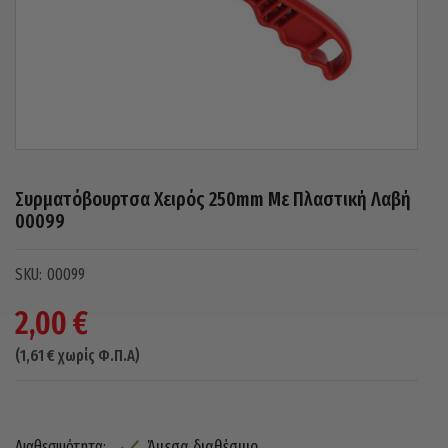
Συρματόβουρτσα Χειρός 250mm Με Πλαστική Λαβή
00099
00099
2,00
€
(
1,61
€
χωρίς Φ.Π.Α)
Άμεσα διαθέσιμο
Διαθεσιμότητα: