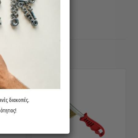
ινές διακοπές.
ιότητας!