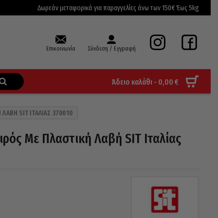
Δωρεάν μεταφορικά για παραγγελίες άνω των 150€ Έως 5kg
Επικοινωνία
Σύνδεση / Εγγραφή
Άδειο καλάθι -
0,00
€
ΛΑΒΉ SIT ΙΤΑΛΊΑΣ 370010
ρός Με Πλαστική Λαβή SIT Ιταλίας