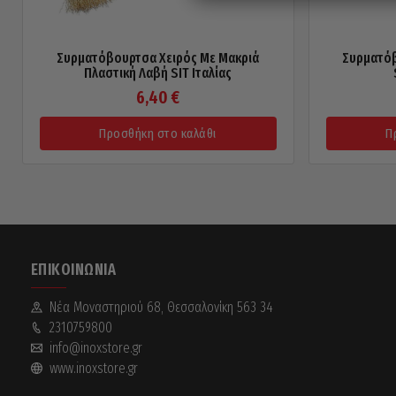
Συρματόβουρτσα Χειρός Με Μακριά
Συρματόβ
Πλαστική Λαβή SIT Ιταλίας
6,40
€
Προσθήκη στο καλάθι
Π
ΕΠΙΚΟΙΝΩΝΊΑ
Νέα Mοναστηριού 68, Θεσσαλονίκη 563 34
2310759800
info@inoxstore.gr
www.inoxstore.gr