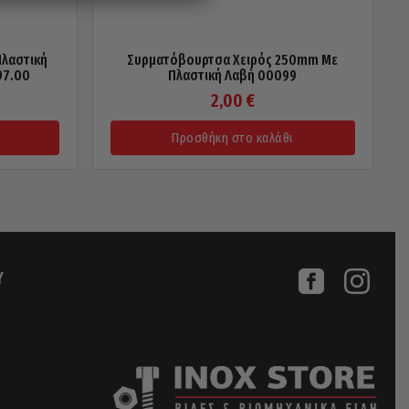
Πλαστική
Συρματόβουρτσα Χειρός 250mm Με
97.00
Πλαστική Λαβή 00099
2,00
€
Προσθήκη στο καλάθι
Υ