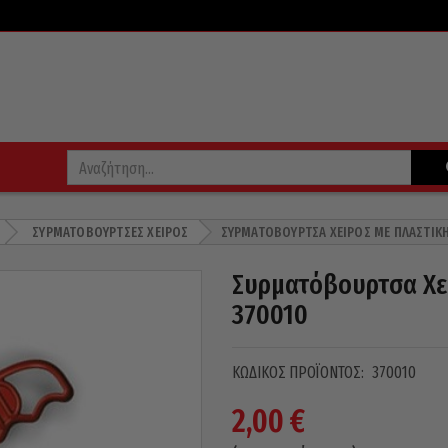
ΣΥΡΜΑΤΌΒΟΥΡΤΣΕΣ ΧΕΙΡΌΣ
ΣΥΡΜΑΤΌΒΟΥΡΤΣΑ ΧΕΙΡΌΣ ΜΕ ΠΛΑΣΤΙΚΉ 
Συρματόβουρτσα Χει
370010
ΚΩΔΙΚΌΣ ΠΡΟΪΌΝΤΟΣ:
370010
2,00
€