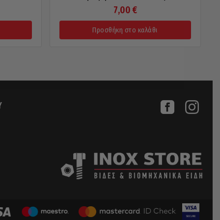
7,00
€
Προσθήκη στο καλάθι
Υ