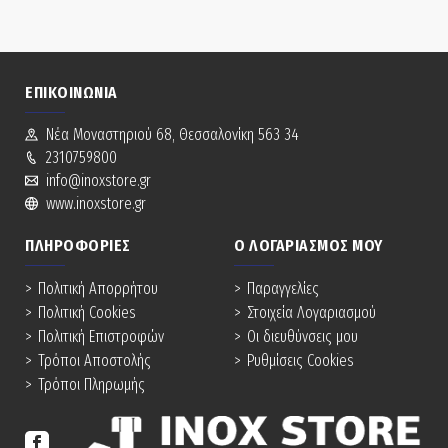
ΕΠΙΚΟΙΝΩΝΊΑ
Νέα Mοναστηριού 68, Θεσσαλονίκη 563 34
2310759800
info@inoxstore.gr
www.inoxstore.gr
ΠΛΗΡΟΦΟΡΊΕΣ
Ο ΛΟΓΑΡΙΑΣΜΌΣ ΜΟΥ
Πολιτική Απορρήτου
Παραγγελίες
Πολιτική Cookies
Στοιχεία Λογαριασμού
Πολιτική Επιστροφών
Οι διευθύνσεις μου
Τρόποι Αποστολής
Ρυθμίσεις Cookies
Τρόποι Πληρωμής