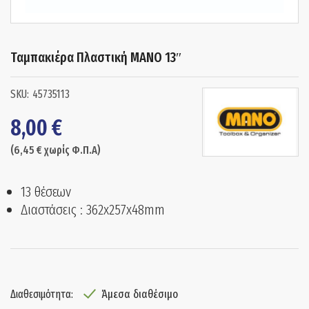
Ταμπακιέρα Πλαστική MANO 13″
45735113
8,00
€
(
6,45
€
χωρίς Φ.Π.Α)
13 θέσεων
Διαστάσεις : 362x257x48mm
Άμεσα διαθέσιμο
Διαθεσιμότητα: