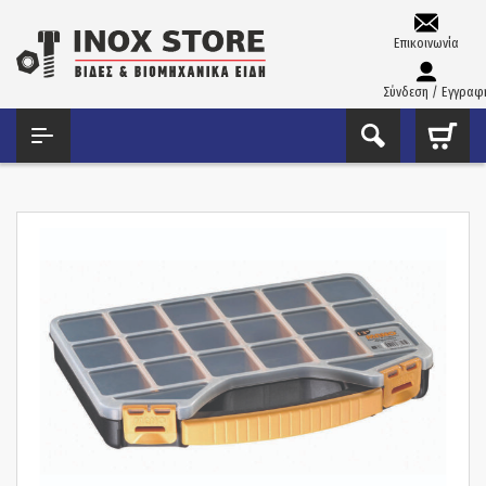
Επικοινωνία
Σύνδεση / Εγγραφ
ΑΡΧΙΚΉ
ΕΡΓΑΛΕΙΟΘΉΚΕΣ – ΧΩΝΙΆ – ΜΠΙΤΌΝΙΑ
ΤΑΜΠΑΚΙΈΡΕΣ
ΤΑΜΠΑΚΙΈΡΑ ΠΛΑΣΤΙΚΉ MANO 13″