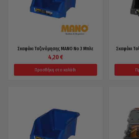
Σκαφάκι Ταξινόμησης MANO No 3 Μπλε
Σκαφάκι Τα
4,20
€
Προσθήκη στο καλάθι
Π