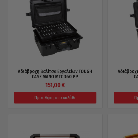
Αδιάβροχη Βαλίτσα Εργαλείων TOUGH
Αδιάβροχη
CASE MANO MTC 360 PP
C
151,00
€
Προσθήκη στο καλάθι
Π