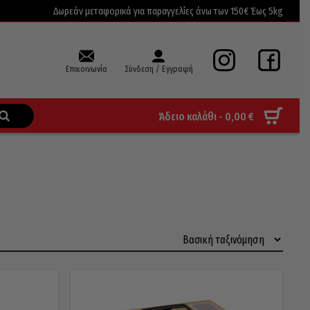
Δωρεάν μεταφορικά για παραγγελίες άνω των 150€ Έως 5kg
Επικοινωνία
Σύνδεση / Εγγραφή
Άδειο καλάθι -
0,00
€