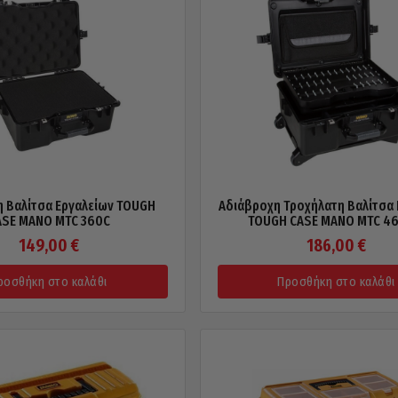
 Βαλίτσα Εργαλείων TOUGH
Αδιάβροχη Τροχήλατη Βαλίτσα 
ASE MANO MTC 360C
TOUGH CASE MANO MTC 46
149,00
€
186,00
€
ροσθήκη στο καλάθι
Προσθήκη στο καλάθι