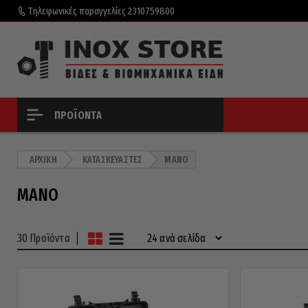
Τηλεφωνικές παραγγελίες
2310759800
ΠΡΟΪΌΝΤΑ
ΑΡΧΙΚΉ
ΚΑΤΑΣΚΕΥΑΣΤΈΣ
MANO
MANO
30 Προϊόντα