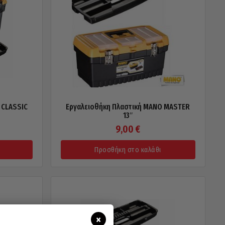
 CLASSIC
Εργαλειοθήκη Πλαστική MANO MASTER
13″
9,00
€
Προσθήκη στο καλάθι
×