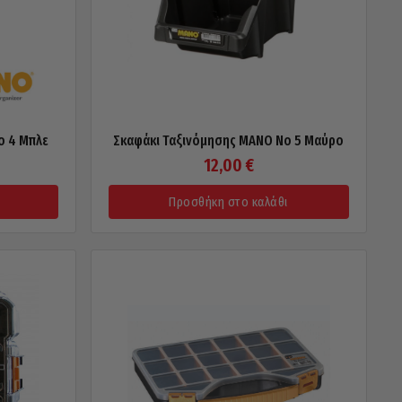
o 4 Μπλε
Σκαφάκι Ταξινόμησης MANO No 5 Μαύρο
12,00
€
Προσθήκη στο καλάθι