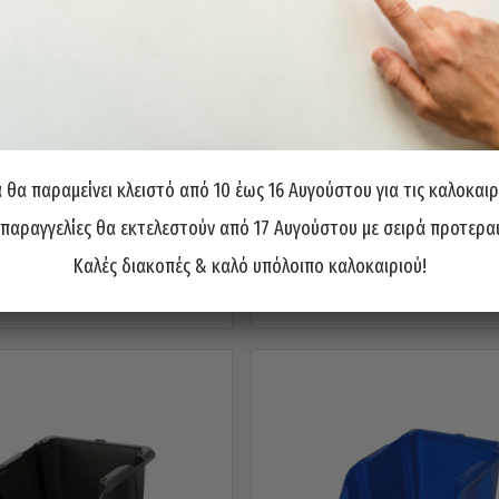
θα παραμείνει κλειστό από 10 έως 16 Αυγούστου για τις καλοκαιρ
ξινόμησης MANO No 2 Μαύρο
Σκαφάκι Ταξινόμησης MANO N
3,00
€
3,20
€
 παραγγελίες θα εκτελεστούν από 17 Αυγούστου με σειρά προτερα
Καλές διακοπές & καλό υπόλοιπο καλοκαιριού!
ροσθήκη στο καλάθι
Προσθήκη στο καλάθι