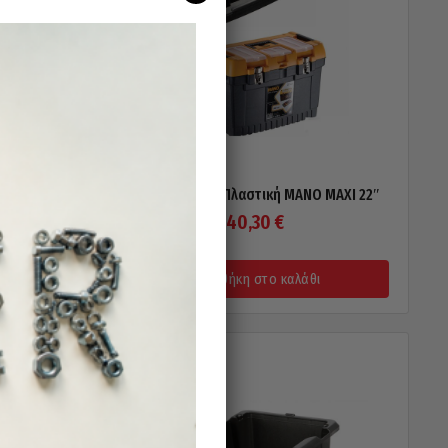
O MASTER
Εργαλειοθήκη Πλαστική MANO MAXI 22″
40,30
€
Προσθήκη στο καλάθι