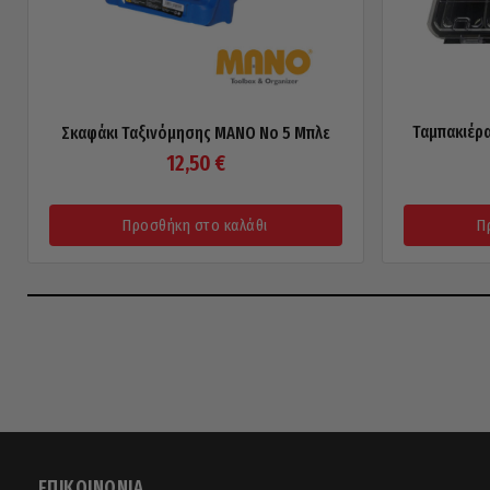
Ταμπακιέρ
Σκαφάκι Ταξινόμησης MANO No 5 Μπλε
12,50
€
Προσθήκη στο καλάθι
Π
ΕΠΙΚΟΙΝΩΝΊΑ