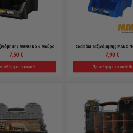
ξινόμησης MANO No 4 Μαύρο
Σκαφάκι Ταξινόμησης MANO N
7,50
€
7,90
€
ροσθήκη στο καλάθι
Προσθήκη στο καλάθι