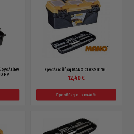
Εργαλείων
Εργαλειοθήκη MANO CLASSIC 16″
0 PP
12,40
€
Προσθήκη στο καλάθι