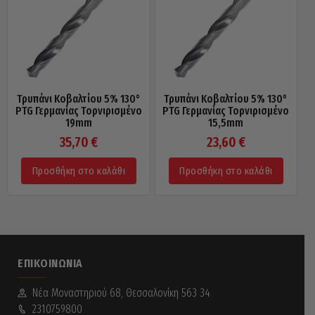
Τρυπάνι Κοβαλτίου 5% 130°
Τρυπάνι Κοβαλτίου 5% 130°
PTG Γερμανίας Τορνιρισμένο
PTG Γερμανίας Τορνιρισμένο
19mm
15,5mm
35,70
€
23,60
€
Προσθήκη στο καλάθι
Προσθήκη στο καλάθι
ΕΠΙΚΟΙΝΩΝΊΑ
Νέα Mοναστηριού 68, Θεσσαλονίκη 563 34
2310759800