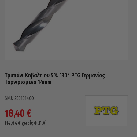
Τρυπάνι Κοβαλτίου 5% 130° PTG Γερμανίας
Τορνιρισμένο 14mm
253131400
18,40
€
(
14,84
€
χωρίς Φ.Π.Α)