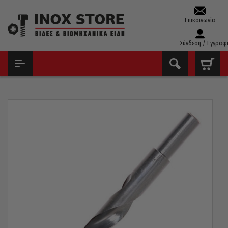
Επικοινωνία
Σύνδεση / Εγγραφ
ΑΡΧΙΚΉ
ΤΡΥΠΆΝΙΑ – ΚΟΛΑΟΎΖΑ – ΦΙΛΙΈΡΕΣ
ΤΡΥΠΆΝΙΑ ΚΟΒΑΛΤΊΟΥ ΤΟΡΝΙΡΙΣΜΈΝΑ(13MM)
ΤΡΥΠΆΝΙ ΚΟΒΑΛΤΊΟΥ 5% 130° PTG ΓΕΡΜΑΝΊΑΣ ΤΟΡΝΙΡΙΣΜΈΝΟ
14MM