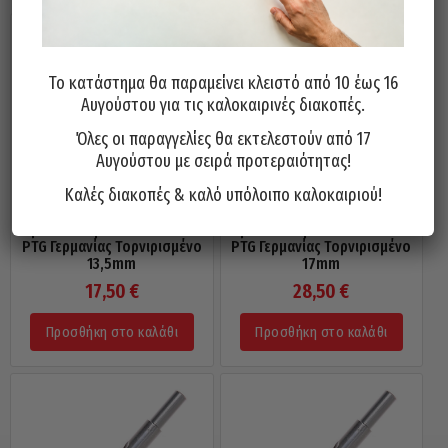
Το κατάστημα θα παραμείνει κλειστό από 10 έως 16
Αυγούστου για τις καλοκαιρινές διακοπές.
Όλες οι παραγγελίες θα εκτελεστούν από 17
Αυγούστου με σειρά προτεραιότητας!
Καλές διακοπές & καλό υπόλοιπο καλοκαιριού!
Τρυπάνι Κοβαλτίου 5% 130°
Τρυπάνι Κοβαλτίου 5% 130°
PTG Γερμανίας Τορνιρισμένο
PTG Γερμανίας Τορνιρισμένο
13,5mm
17mm
17,50
€
28,50
€
Προσθήκη στο καλάθι
Προσθήκη στο καλάθι