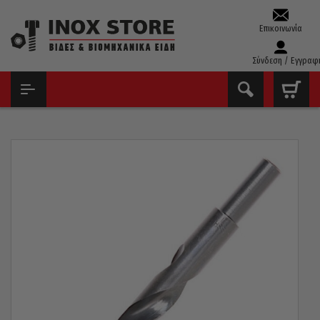
Επικοινωνία
Σύνδεση / Εγγραφ
ΑΡΧΙΚΉ
ΤΡΥΠΆΝΙΑ – ΚΟΛΑΟΎΖΑ – ΦΙΛΙΈΡΕΣ
ΤΡΥΠΆΝΙΑ ΚΟΒΑΛΤΊΟΥ ΤΟΡΝΙΡΙΣΜΈΝΑ(13MM)
ΤΡΥΠΆΝΙ ΚΟΒΑΛΤΊΟΥ 5% 130° PTG ΓΕΡΜΑΝΊΑΣ ΤΟΡΝΙΡΙΣΜΈΝΟ
15MM