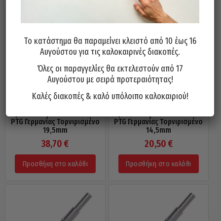
Το κατάστημα θα παραμείνει κλειστό από 10 έως 16
Αυγούστου για τις καλοκαιρινές διακοπές.
Όλες οι παραγγελίες θα εκτελεστούν από 17
Αυγούστου με σειρά προτεραιότητας!
Καλές διακοπές & καλό υπόλοιπο καλοκαιριού!
Τρυπάνι Κοβαλτίου 5% 130°
Τρυπάνι Κοβαλτίου 5% 130°
PTG Γερμανίας Τορνιρισμένο
PTG Γερμανίας Τορνιρισμένο
19,5mm
14,5mm
38,70
€
20,50
€
Προσθήκη στο καλάθι
Προσθήκη στο καλάθι