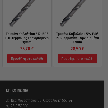
Τρυπάνι Κοβαλτίου 5% 130°
Τρυπάνι Κοβαλτίου 5% 130°
PTG Γερμανίας Τορνιρισμένο
PTG Γερμανίας Τορνιρισμένο
19mm
17mm
35,70
€
28,50
€
Προσθήκη στο καλάθι
Προσθήκη στο καλάθι
ΕΠΙΚΟΙΝΩΝΊΑ
Νέα Mοναστηριού 68, Θεσσαλονίκη 563 34
2310759800