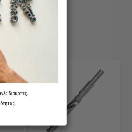
ινές διακοπές.
ιότητας!