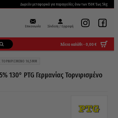
Δωρεάν μεταφορικά για παραγγελίες άνω των 150€ Έως 5kg
Επικοινωνία
Σύνδεση / Εγγραφή
Άδειο καλάθι -
0,00
€
Σ ΤΟΡΝΙΡΙΣΜΈΝΟ 16,5MM
5% 130° PTG Γερμανίας Τορνιρισμένο