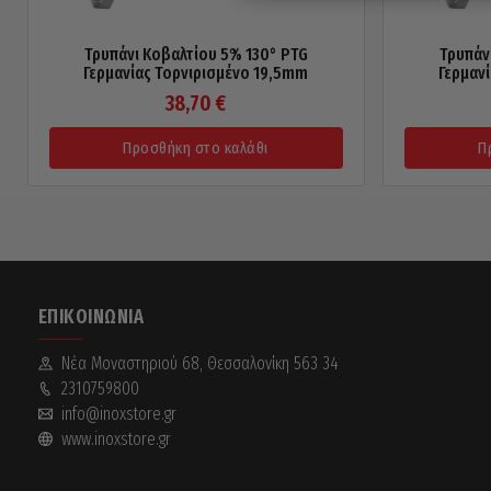
Τρυπάνι Κοβαλτίου 5% 130° PTG
Τρυπάν
Γερμανίας Τορνιρισμένο 19,5mm
Γερμαν
38,70
€
Προσθήκη στο καλάθι
Π
ΕΠΙΚΟΙΝΩΝΊΑ
Νέα Mοναστηριού 68, Θεσσαλονίκη 563 34
2310759800
info@inoxstore.gr
www.inoxstore.gr