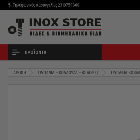
Τηλεφωνικές παραγγελίες
2310759800
ΠΡΟΪΌΝΤΑ
ΑΡΧΙΚΉ
ΤΡΥΠΆΝΙΑ – ΚΟΛΑΟΎΖΑ – ΦΙΛΙΈΡΕΣ
ΤΡΥΠΆΝΙΑ ΚΟΒΑ