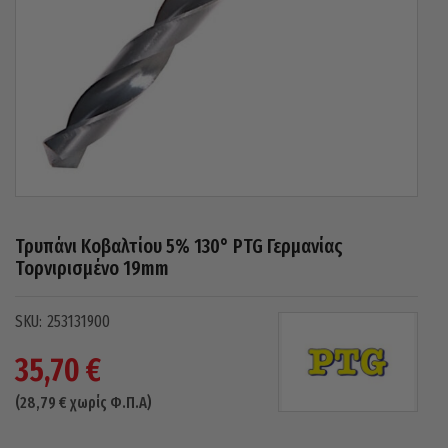
Τρυπάνι Κοβαλτίου 5% 130° PTG Γερμανίας
Τορνιρισμένο 19mm
253131900
35,70
€
(
28,79
€
χωρίς Φ.Π.Α)