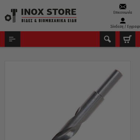
Επικοινωνία
Σύνδεση / Εγγραφ
ΑΡΧΙΚΉ
ΤΡΥΠΆΝΙΑ – ΚΟΛΑΟΎΖΑ – ΦΙΛΙΈΡΕΣ
ΤΡΥΠΆΝΙΑ ΚΟΒΑΛΤΊΟΥ ΤΟΡΝΙΡΙΣΜΈΝΑ(13MM)
ΤΡΥΠΆΝΙ ΚΟΒΑΛΤΊΟΥ 5% 130° PTG ΓΕΡΜΑΝΊΑΣ ΤΟΡΝΙΡΙΣΜΈΝΟ
19MM