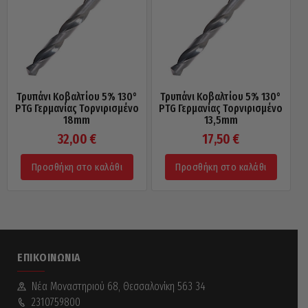
Τρυπάνι Κοβαλτίου 5% 130°
Τρυπάνι Κοβαλτίου 5% 130°
PTG Γερμανίας Τορνιρισμένο
PTG Γερμανίας Τορνιρισμένο
18mm
13,5mm
32,00
€
17,50
€
Προσθήκη στο καλάθι
Προσθήκη στο καλάθι
ΕΠΙΚΟΙΝΩΝΊΑ
Νέα Mοναστηριού 68, Θεσσαλονίκη 563 34
2310759800