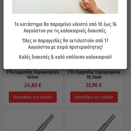
Το κατάστημα θα παραμείνει κλειστό από 10 έως 16
Αυγούστου για τις καλοκαιρινές διακοπές.
Όλες οι παραγγελίες θα εκτελεστούν από 17
Αυγούστου με σειρά προτεραιότητας!
Καλές διακοπές & καλό υπόλοιπο καλοκαιριού!
Τρυπάνι Κοβαλτίου 5% 130°
Τρυπάνι Κοβαλτίου 5% 130°
PTG Γερμανίας Τορνιρισμένο
PTG Γερμανίας Τορνιρισμένο
16mm
18,5mm
24,80
€
33,90
€
Προσθήκη στο καλάθι
Προσθήκη στο καλάθι