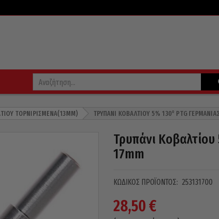
ΛΤΊΟΥ ΤΟΡΝΙΡΙΣΜΈΝΑ(13MM)
ΤΡΥΠΆΝΙ ΚΟΒΑΛΤΊΟΥ 5% 130° PTG ΓΕΡΜΑΝΊ
Τρυπάνι Κοβαλτίου 
17mm
ΚΩΔΙΚΌΣ ΠΡΟΪΌΝΤΟΣ:
253131700
28,50
€