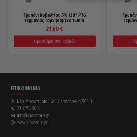
Τρυπάνι Κοβαλτίου 5% 130° PTG
Τρυπάν
Γερμανίας Τορνιρισμένο 15mm
Γερμα
21,60
€
Προσθήκη στο καλάθι
Π
ΕΠΙΚΟΙΝΩΝΊΑ
Νέα Mοναστηριού 68, Θεσσαλονίκη 563 34
2310759800
info@inoxstore.gr
www.inoxstore.gr