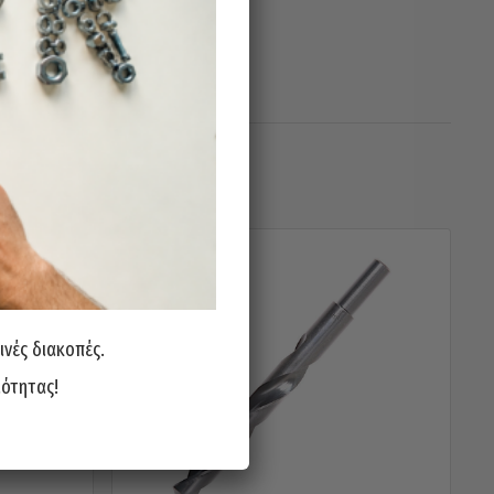
ινές διακοπές.
ιότητας!