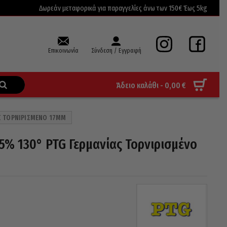
Δωρεάν μεταφορικά για παραγγελίες άνω των 150€ Έως 5kg
Επικοινωνία
Σύνδεση / Εγγραφή
Άδειο καλάθι -
0,00
€
ΑΣ ΤΟΡΝΙΡΙΣΜΈΝΟ 17MM
5% 130° PTG Γερμανίας Τορνιρισμένο