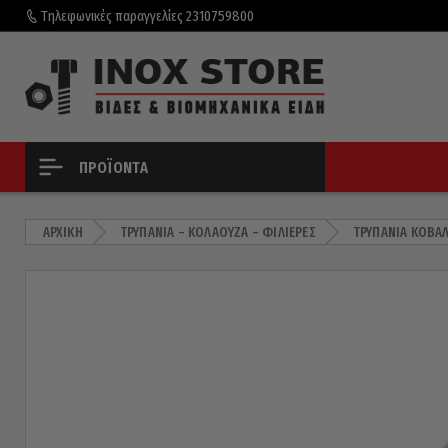
Τηλεφωνικές παραγγελίες
2310759800
ΠΡΟΪΌΝΤΑ
ΑΡΧΙΚΉ
ΤΡΥΠΆΝΙΑ – ΚΟΛΑΟΎΖΑ – ΦΙΛΙΈΡΕΣ
ΤΡΥΠΆΝΙΑ ΚΟΒΑ