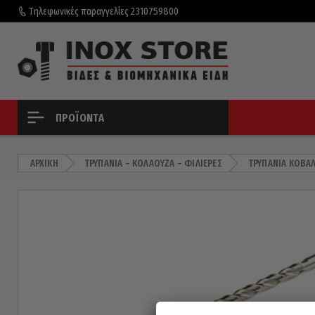
Τηλεφωνικές παραγγελίες
2310759800
ΠΡΟΪΌΝΤΑ
ΑΡΧΙΚΉ
ΤΡΥΠΆΝΙΑ – ΚΟΛΑΟΎΖΑ – ΦΙΛΙΈΡΕΣ
ΤΡΥΠΆΝΙΑ ΚΟΒΑΛ