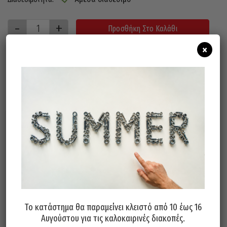
Προσθήκη Στο Καλάθι
×
Σχετικά προϊόντα
Το κατάστημα θα παραμείνει κλειστό από 10 έως 16
Αυγούστου για τις καλοκαιρινές διακοπές.
Τρυπανοκολαούζο Μηχανής
Τρυπανοκολαούζο Με