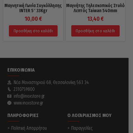
Μαγνητική Γωνία Συγκόλλησης
Μαγνήτης Τηλεσκοπικός Στυλό
INTER 5″ 33Kgr
Λεπτός Taiwan 540mm
10,00
€
13,40
€
Προσθήκη στο καλάθι
Προσθήκη στο καλάθι
ΕΠΙΚΟΙΝΩΝΊΑ
Νέα Mοναστηριού 68, Θεσσαλονίκη 563 34
2310759800
info@inoxstore.gr
www.inoxstore.gr
ΠΛΗΡΟΦΟΡΊΕΣ
Ο ΛΟΓΑΡΙΑΣΜΌΣ ΜΟΥ
Πολιτική Απορρήτου
Παραγγελίες