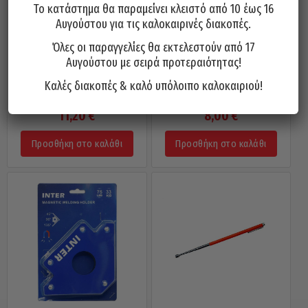
Το κατάστημα θα παραμείνει κλειστό από 10 έως 16
Αυγούστου για τις καλοκαιρινές διακοπές.
Όλες οι παραγγελίες θα εκτελεστούν από 17
Αυγούστου με σειρά προτεραιότητας!
Καλές διακοπές & καλό υπόλοιπο καλοκαιριού!
Μαγνήτης Spiral Εύκαμπτος
Μαγνητιστής-Απομαγνητιστής
FORCE 61702 400mm
FORCE 88601
11,20
€
8,00
€
Προσθήκη στο καλάθι
Προσθήκη στο καλάθι