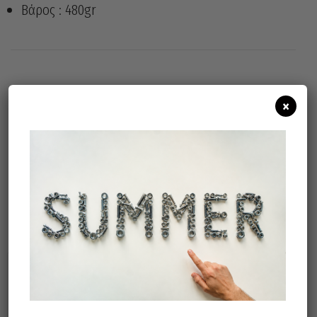
Βάρος : 480gr
Άμεσα διαθέσιμο
Διαθεσιμότητα:
×
Προσθήκη Στο Καλάθι
Σχετικά προϊόντα