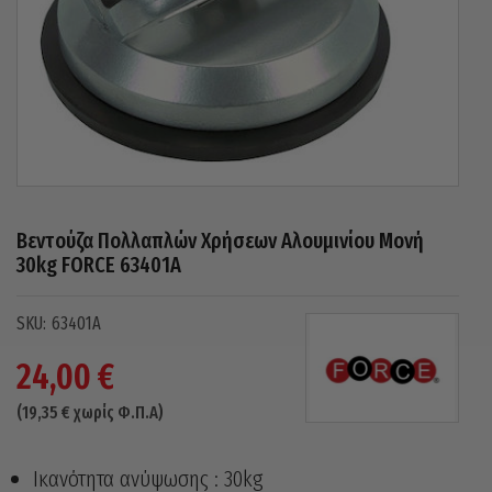
Βεντούζα Πολλαπλών Χρήσεων Αλουμινίου Μονή
30kg FORCE 63401A
63401A
24,00
€
(
19,35
€
χωρίς Φ.Π.Α)
Ικανότητα ανύψωσης : 30kg