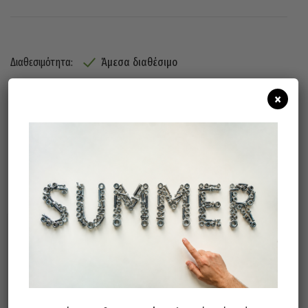
Άμεσα διαθέσιμο
Διαθεσιμότητα:
×
Προσθήκη Στο Καλάθι
Μπορεί επίσης να σας αρέσει…