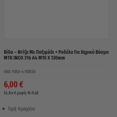
Βίδα – Ντίζα Με Παξιμάδι + Ροδέλα Για Χημικό Βύσμα
MTK INOX 316 A4 M10 X 130mm
9350-4-10X130
6,00
€
(
4,84
€
χωρίς Φ.Π.Α)
Τιμή τεμαχίου