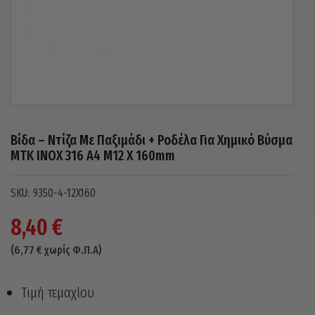
Βίδα – Ντίζα Με Παξιμάδι + Ροδέλα Για Χημικό Βύσμα
MTK INOX 316 A4 M12 X 160mm
9350-4-12X160
8,40
€
(
6,77
€
χωρίς Φ.Π.Α)
Τιμή τεμαχίου