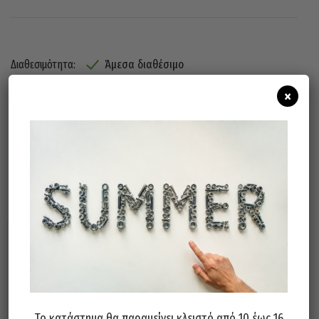
Άμεσα διαθέσιμο
Διαθεσιμότητα:
×
Προσθήκη Στο Καλάθι
Μπορεί επίσης να σας αρέσει…
Το κατάστημα θα παραμείνει κλειστό από 10 έως 16