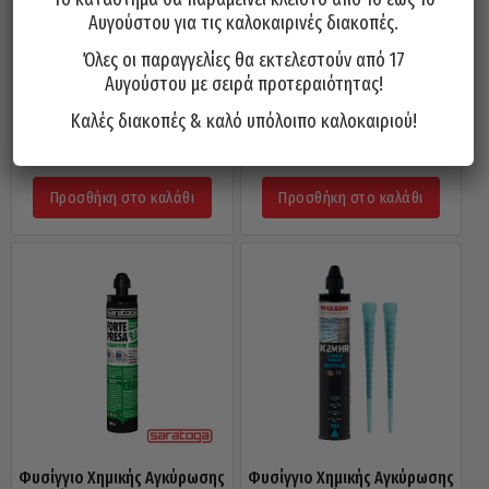
Αυγούστου για τις καλοκαιρινές διακοπές.
Όλες οι παραγγελίες θα εκτελεστούν από 17
Αυγούστου με σειρά προτεραιότητας!
Πλαστικά Δίχτυα Χημικής
Πλαστικά Δίχτυα Χημικής
Αγκύρωσης FRIULSIDER BRP
Αγκύρωσης FRIULSIDER BRP
Καλές διακοπές & καλό υπόλοιπο καλοκαιριού!
15X85
15X130
0,70
€
0,80
€
Προσθήκη στο καλάθι
Προσθήκη στο καλάθι
Φυσίγγιο Χημικής Αγκύρωσης
Φυσίγγιο Χημικής Αγκύρωσης