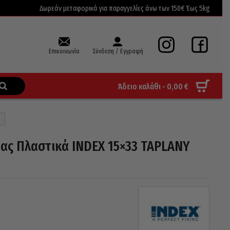
Δωρεάν μεταφορικά για παραγγελίες άνω των 150€ Έως 5kg
Επικοινωνία
Σύνδεση / Εγγραφή
Άδειο καλάθι -
0,00
€
ας Πλαστικά INDEX 15×33 TAPLANY