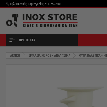
Τηλεφωνικές παραγγελίες
2310759800
ΠΡΟΪΌΝΤΑ
ΑΡΧΙΚΉ
ΕΡΓΑΛΕΊΑ ΧΕΙΡΌΣ - ΑΝΑΛΏΣΙΜΑ
ΟΎΠΑ ΠΛΑΣΤΙΚΆ - Μ