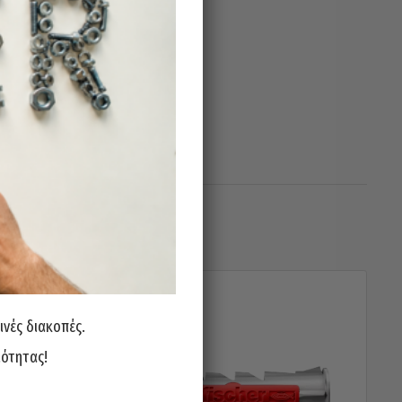
ινές διακοπές.
ιότητας!