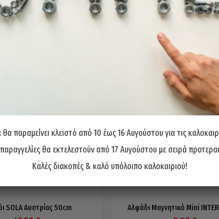
θα παραμείνει κλειστό από 10 έως 16 Αυγούστου για τις καλοκαιρ
 παραγγελίες θα εκτελεστούν από 17 Αυγούστου με σειρά προτερα
Καλές διακοπές & καλό υπόλοιπο καλοκαιριού!
ι SOLA Αυστρίας 50cm
Αλφάδι Μαγνητικό Μini INTER