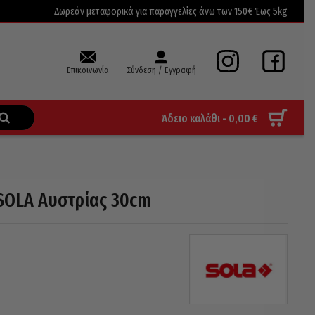
Δωρεάν μεταφορικά για παραγγελίες άνω των 150€ Έως 5kg
Επικοινωνία
Σύνδεση / Εγγραφή
Άδειο καλάθι -
0,00
€
SOLA Αυστρίας 30cm