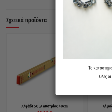
Σχετικά προϊόντα
Το κατάστημα 
Όλες οι
Αλφάδι SOLA Αυστρίας 40cm
Αλφάδ