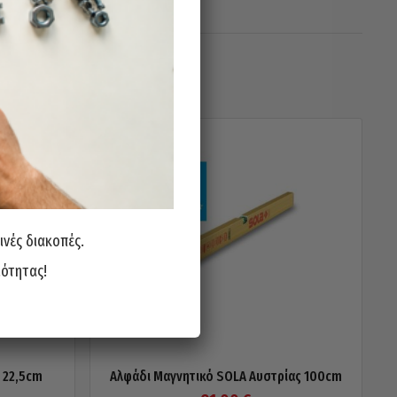
ινές διακοπές.
ιότητας!
 22,5cm
Αλφάδι Μαγνητικό SOLA Αυστρίας 100cm