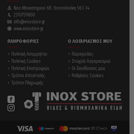
Νέα Mοναστηριού 68, Θεσσαλονίκη 563 34
2310759800
info@inoxstore.gr
www.inoxstore.gr
ΠΛΗΡΟΦΟΡΊΕΣ
Ο ΛΟΓΑΡΙΑΣΜΌΣ ΜΟΥ
Πολιτική Απορρήτου
Παραγγελίες
Πολιτική Cookies
Στοιχεία Λογαριασμού
Πολιτική Επιστροφών
Οι διευθύνσεις μου
Τρόποι Αποστολής
Ρυθμίσεις Cookies
Τρόποι Πληρωμής