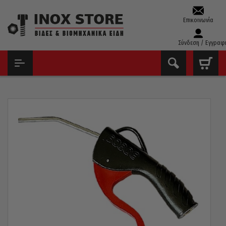
Επικοινωνία
Σύνδεση / Εγγραφ
ΑΡΧΙΚΉ
ΕΡΓΑΛΕΊΑ ΑΈΡΟΣ
ΠΙΣΤΌΛΙΑ ΑΈΡΟΣ
ΦΥΣΗΤΉΡΑΣ FORCE 100MM 4″ 9U0202