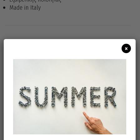
Made in Italy
Άμεσα διαθέσιμο
Διαθεσιμότητα:
×
Προσθήκη Στο Καλάθι
Σχετικά προϊόντα