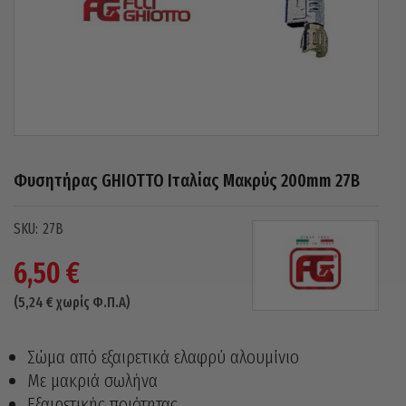
Φυσητήρας GHIOTTO Ιταλίας Μακρύς 200mm 27B
27B
6,50
€
(
5,24
€
χωρίς Φ.Π.Α)
Σώμα από εξαιρετικά ελαφρύ αλουμίνιο
Με μακριά σωλήνα
Εξαιρετικής ποιότητας