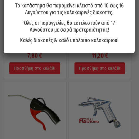
Το κατάστημα θα παραμείνει κλειστό από 10 έως 16
Αυγούστου για τις καλοκαιρινές διακοπές.
Όλες οι παραγγελίες θα εκτελεστούν από 17
Αυγούστου με σειρά προτεραιότητας!
Καλές διακοπές & καλό υπόλοιπο καλοκαιριού!
Φυσητήρας GHIOTTO Ιταλίας
Φυσητήρας FORCE 330mm 13″
120mm Πλαστική Λαβή 27P
9U0203
7,80
€
11,20
€
Προσθήκη στο καλάθι
Προσθήκη στο καλάθι