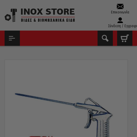
Επικοινωνία
Σύνδεση / Εγγραφ
ΑΡΧΙΚΉ
ΕΡΓΑΛΕΊΑ ΑΈΡΟΣ
ΠΙΣΤΌΛΙΑ ΑΈΡΟΣ
ΦΥΣΗΤΉΡΑΣ GHIOTTO ΙΤΑΛΊΑΣ ΜΑΚΡΎΣ 200MM 27B