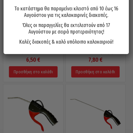
Το κατάστημα θα παραμείνει κλειστό από 10 έως 16
Αυγούστου για τις καλοκαιρινές διακοπές.
Όλες οι παραγγελίες θα εκτελεστούν από 17
Αυγούστου με σειρά προτεραιότητας!
Καλές διακοπές & καλό υπόλοιπο καλοκαιριού!
Φυσητήρας GHIOTTO Ιταλίας
Φυσητήρας GHIOTTO Ιταλίας
Μακρύς 200mm 27B
120mm Πλαστική Λαβή 27P
6,50
€
7,80
€
Προσθήκη στο καλάθι
Προσθήκη στο καλάθι