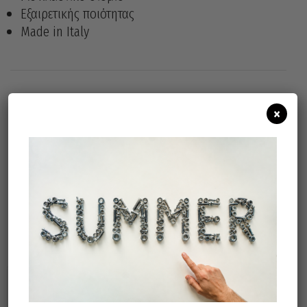
Εξαιρετικής ποιότητας
Made in Italy
×
Άμεσα διαθέσιμο
Διαθεσιμότητα:
Προσθήκη Στο Καλάθι
Σχετικά προϊόντα