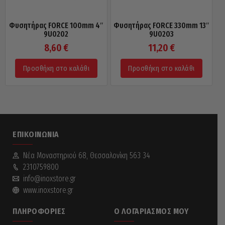
Φυσητήρας FORCE 100mm 4″
Φυσητήρας FORCE 330mm 13″
9U0202
9U0203
8,60
€
11,20
€
Προσθήκη στο καλάθι
Προσθήκη στο καλάθι
ΕΠΙΚΟΙΝΩΝΊΑ
Νέα Mοναστηριού 68, Θεσσαλονίκη 563 34
2310759800
info@inoxstore.gr
www.inoxstore.gr
ΠΛΗΡΟΦΟΡΊΕΣ
Ο ΛΟΓΑΡΙΑΣΜΌΣ ΜΟΥ