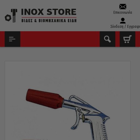
Επικοινωνία
Σύνδεση / Εγγραφ
ΑΡΧΙΚΉ
ΕΡΓΑΛΕΊΑ ΑΈΡΟΣ
ΠΙΣΤΌΛΙΑ ΑΈΡΟΣ
ΦΥΣΗΤΉΡΑΣ GHIOTTO ΙΤΑΛΊΑΣ ΜΕ ΠΛΑΣΤΙΚΌ ΣΤΌΜΙΟ 27AV