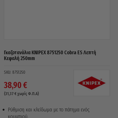
Γκαζοτανάλια KNIPEX 8751250 Cobra ES Λεπτή
Κεφαλή 250mm
8751250
38,90
€
(
31,37
€
χωρίς Φ.Π.Α)
Ρύθμιση και κλείδωμα με το πάτημα ενός
κουμπιού.