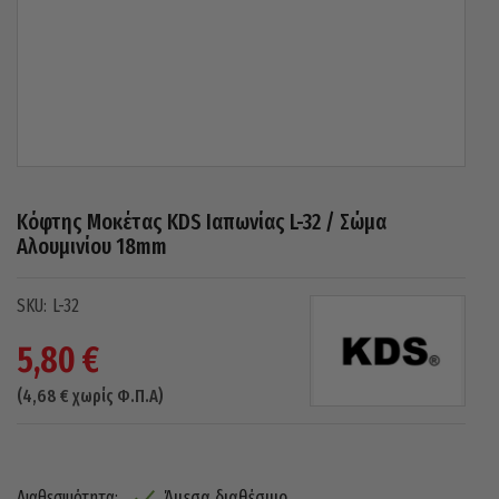
Κόφτης Μοκέτας KDS Ιαπωνίας L-32 / Σώμα
Αλουμινίου 18mm
L-32
5,80
€
(
4,68
€
χωρίς Φ.Π.Α)
Άμεσα διαθέσιμο
Διαθεσιμότητα: