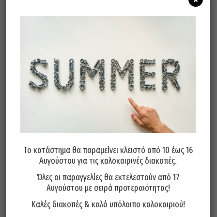
Σχετικά προϊόντα
Λίμα FETEIRA Πορτογαλίας
Λίμα FETEIRA Πορτογαλίας
Τρίγωνη 10”
Μαχαιρωτή 10″
Το κατάστημα θα παραμείνει κλειστό από 10 έως 16
7,90
€
16,50
€
Αυγούστου για τις καλοκαιρινές διακοπές.
Προσθήκη στο καλάθι
Προσθήκη στο καλάθι
Όλες οι παραγγελίες θα εκτελεστούν από 17
Αυγούστου με σειρά προτεραιότητας!
Καλές διακοπές & καλό υπόλοιπο καλοκαιριού!