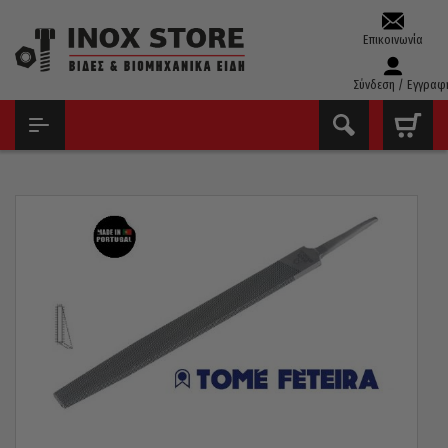
Επικοινωνία
Σύνδεση / Εγγραφ
ΑΡΧΙΚΉ
ΕΡΓΑΛΕΊΑ ΧΕΙΡΌΣ - ΑΝΑΛΏΣΙΜΑ
ΛΊΜΕΣ - ΡΆΣΠΕΣ
ΛΊΜΕΣ
ΛΊΜΑ FETEIRA ΠΟΡΤΟΓΑΛΊΑΣ ΤΌΡΝΟΥ 12″