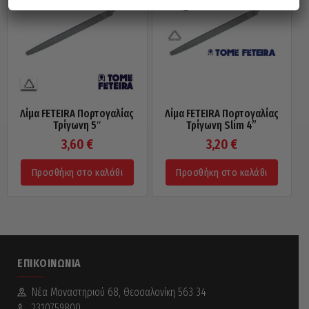
Λίμα FETEIRA Πορτογαλίας
Λίμα FETEIRA Πορτογαλίας
Τρίγωνη 5″
Τρίγωνη Slim 4”
3,60
€
3,20
€
Προσθήκη στο καλάθι
Προσθήκη στο καλάθι
ΕΠΙΚΟΙΝΩΝΊΑ
Νέα Mοναστηριού 68, Θεσσαλονίκη 563 34
2310759800