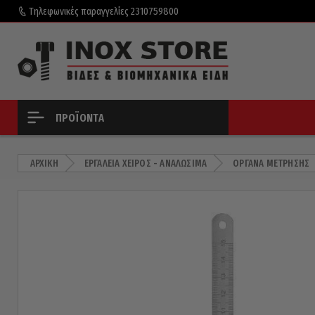
Τηλεφωνικές παραγγελίες
2310759800
ΠΡΟΪΌΝΤΑ
ΑΡΧΙΚΉ
ΕΡΓΑΛΕΊΑ ΧΕΙΡΌΣ - ΑΝΑΛΏΣΙΜΑ
ΌΡΓΑΝΑ ΜΈΤΡΗΣΗΣ