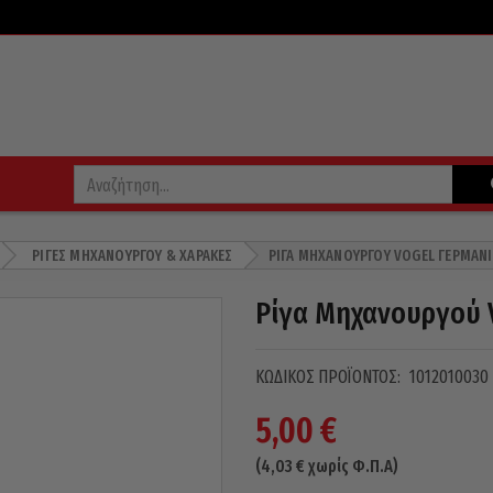
ΡΊΓΕΣ ΜΗΧΑΝΟΥΡΓΟΎ & ΧΆΡΑΚΕΣ
ΡΊΓΑ ΜΗΧΑΝΟΥΡΓΟΎ VOGEL ΓΕΡΜΑΝ
Ρίγα Μηχανουργού 
ΚΩΔΙΚΌΣ ΠΡΟΪΌΝΤΟΣ:
1012010030
5,00
€
(
4,03
€
χωρίς Φ.Π.Α)