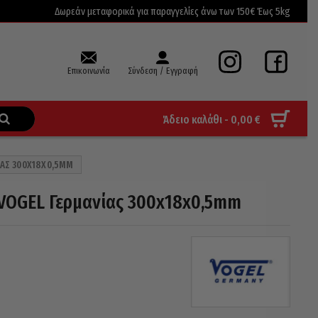
Δωρεάν μεταφορικά για παραγγελίες άνω των 150€ Έως 5kg
Επικοινωνία
Σύνδεση / Εγγραφή
Άδειο καλάθι -
0,00
€
ΊΑΣ 300X18X0,5MM
VOGEL Γερμανίας 300x18x0,5mm