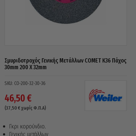
Σμυριδοτροχός Γενικής Μετάλλων COMET Κ36 Πάχος
30mm 200 X 32mm
CO-200-32-30-36
46,50
€
(
37,50
€
χωρίς Φ.Π.Α)
Γκρι κορούνδιο.
Γενικής μετάλλων