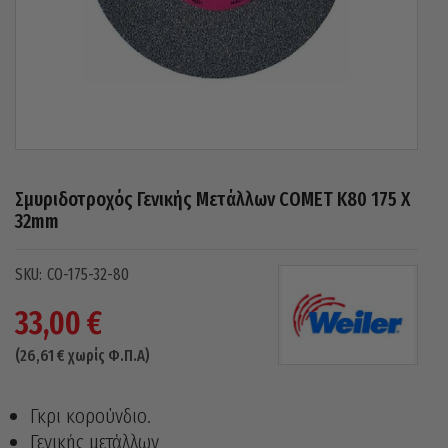
Σμυριδοτροχός Γενικής Μετάλλων COMET Κ80 175 X
32mm
CO-175-32-80
33,00
€
(
26,61
€
χωρίς Φ.Π.Α)
Γκρι κορούνδιο.
Γενικής μετάλλων