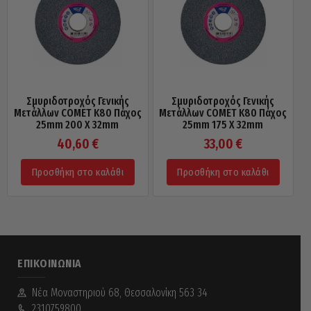
Σμυριδοτροχός Γενικής
Σμυριδοτροχός Γενικής
Μετάλλων COMET Κ80 Πάχος
Μετάλλων COMET Κ80 Πάχος
25mm 200 X 32mm
25mm 175 X 32mm
40,60
€
33,00
€
Προσθήκη στο καλάθι
Προσθήκη στο καλάθι
ΕΠΙΚΟΙΝΩΝΊΑ
Νέα Mοναστηριού 68, Θεσσαλονίκη 563 34
2310759800