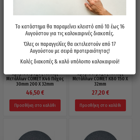
Το κατάστημα θα παραμείνει κλειστό από 10 έως 16
Αυγούστου για τις καλοκαιρινές διακοπές.
Όλες οι παραγγελίες θα εκτελεστούν από 17
Αυγούστου με σειρά προτεραιότητας!
Καλές διακοπές & καλό υπόλοιπο καλοκαιριού!
Σμυριδοτροχός Γενικής
Σμυριδοτροχός Γενικής
Μετάλλων COMET Κ46 Πάχος
Μετάλλων COMET Κ80 150 X
30mm 200 X 32mm
32mm
46,50
€
27,20
€
Προσθήκη στο καλάθι
Προσθήκη στο καλάθι