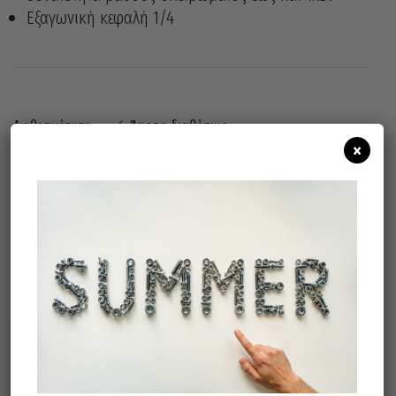
Εξαγωνική κεφαλή 1/4
Άμεσα διαθέσιμο
Διαθεσιμότητα:
×
Προσθήκη Στο Καλάθι
Σχετικά προϊόντα