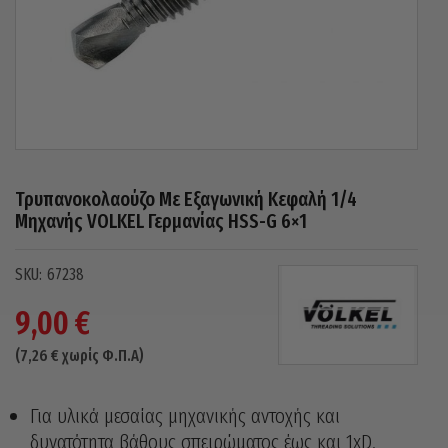
Τρυπανοκολαούζο Με Εξαγωνική Κεφαλή 1/4
Μηχανής VOLKEL Γερμανίας HSS-G 6×1
67238
9,00
€
(
7,26
€
χωρίς Φ.Π.Α)
Για υλικά μεσαίας μηχανικής αντοχής και
δυνατότητα βάθους σπειρώματος έως και 1xD.