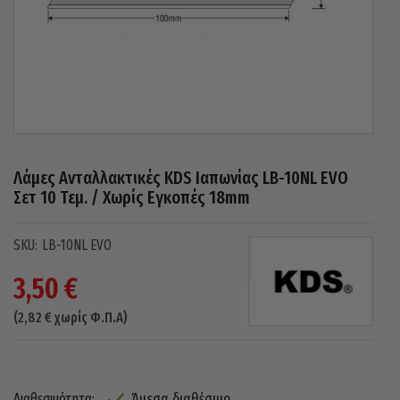
Λάμες Ανταλλακτικές KDS Ιαπωνίας LB-10NL EVO
Σετ 10 Τεμ. / Χωρίς Εγκοπές 18mm
LB-10NL EVO
3,50
€
(
2,82
€
χωρίς Φ.Π.Α)
Άμεσα διαθέσιμο
Διαθεσιμότητα: