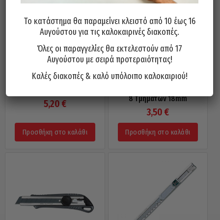
Το κατάστημα θα παραμείνει κλειστό από 10 έως 16
Αυγούστου για τις καλοκαιρινές διακοπές.
Όλες οι παραγγελίες θα εκτελεστούν από 17
Αυγούστου με σειρά προτεραιότητας!
Καλές διακοπές & καλό υπόλοιπο καλοκαιριού!
Κόφτης Μοκέτας KDS Ιαπωνίας
Λάμες Ανταλλακτικές KDS
G-11RE 18mm
Ιαπωνίας LB-10 EVO Σετ 10 Τεμ.
8 Τμημάτων 18mm
5,20
€
3,50
€
Προσθήκη στο καλάθι
Προσθήκη στο καλάθι